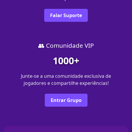
Falar Suporte
👥 Comunidade VIP
1000+
Junte-se a uma comunidade exclusiva de
jogadores e compartilhe experiências!
Entrar Grupo