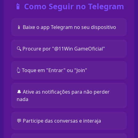
📱 Como Seguir no Telegram
📱 Baixe o app Telegram no seu dispositivo
🔍 Procure por "@11Win GameOficial"
👆 Toque em "Entrar" ou "Join"
🔔 Ative as notificações para não perder
nada
💬 Participe das conversas e interaja