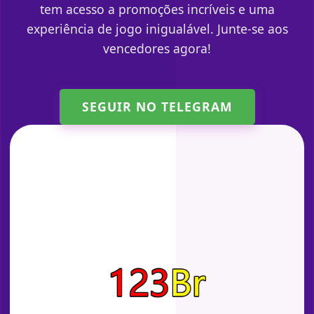
tem acesso a promoções incríveis e uma
experiência de jogo inigualável. Junte-se aos
vencedores agora!
SEGUIR NO TELEGRAM