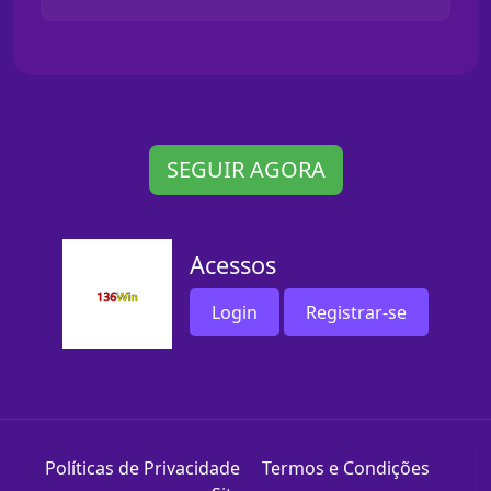
SEGUIR AGORA
Acessos
Login
Registrar-se
Políticas de Privacidade
Termos e Condições