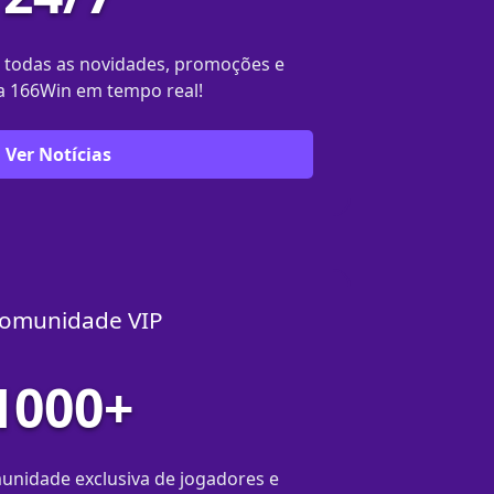
e todas as novidades, promoções e
a 166Win em tempo real!
Ver Notícias
Comunidade VIP
1000+
unidade exclusiva de jogadores e