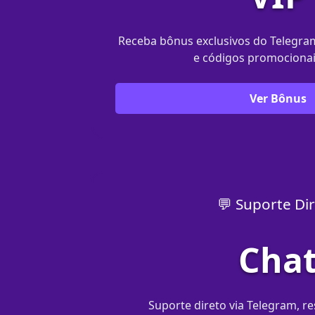
Receba bônus exclusivos do Telegra
e códigos promocionai
Ver Bônus
💬 Suporte Di
Cha
Suporte direto via Telegram, r