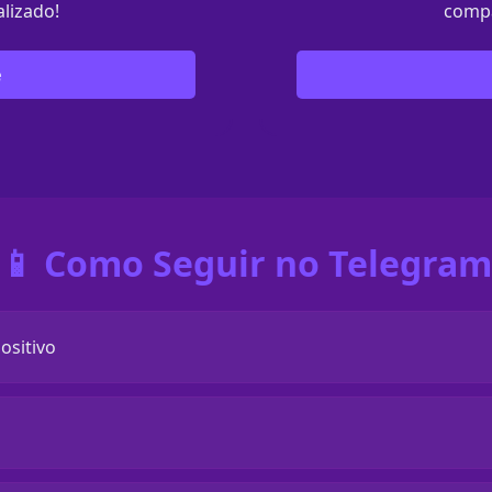
lizado!
compa
e
📱 Como Seguir no Telegram
ositivo