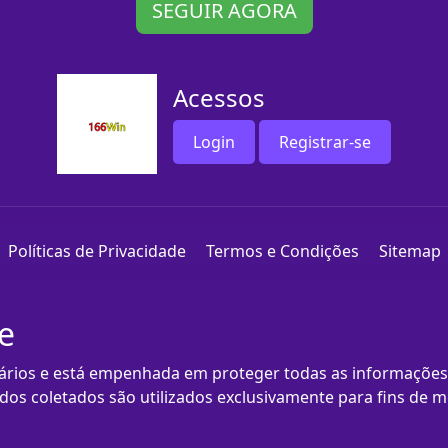
SEGUIR AGORA
Acessos
Login
Registrar-se
Políticas de Privacidade
Termos e Condições
Sitemap
de
uários e está empenhada em proteger todas as informações
os coletados são utilizados exclusivamente para fins de m