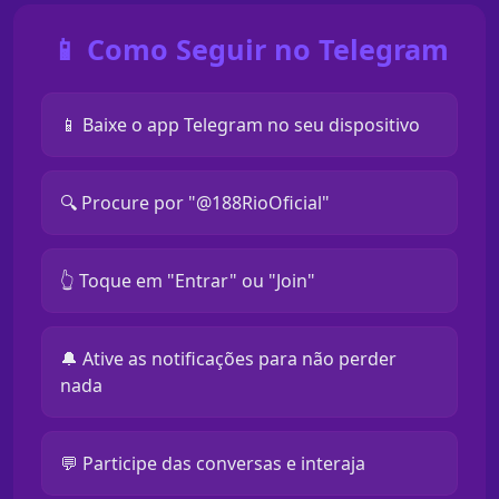
📱 Como Seguir no Telegram
📱 Baixe o app Telegram no seu dispositivo
🔍 Procure por "@188RioOficial"
👆 Toque em "Entrar" ou "Join"
🔔 Ative as notificações para não perder
nada
💬 Participe das conversas e interaja