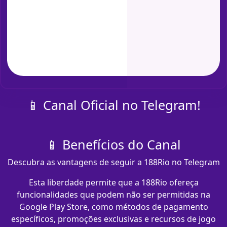
📱 Canal Oficial no Telegram!
📱 Benefícios do Canal
Descubra as vantagens de seguir a 188Rio no Telegram
Esta liberdade permite que a 188Rio ofereça
funcionalidades que podem não ser permitidas na
Google Play Store, como métodos de pagamento
específicos, promoções exclusivas e recursos de jogo