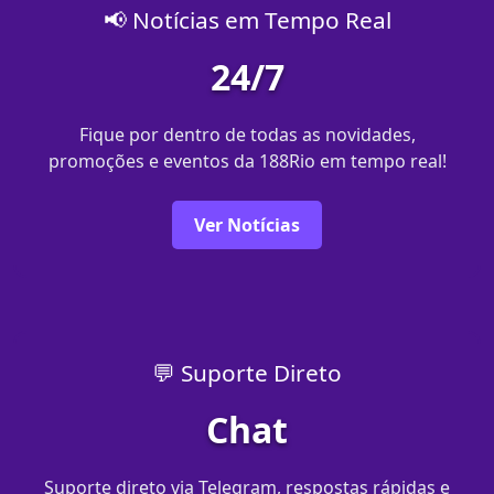
📢 Notícias em Tempo Real
24/7
Fique por dentro de todas as novidades,
promoções e eventos da 188Rio em tempo real!
Ver Notícias
💬 Suporte Direto
Chat
Suporte direto via Telegram, respostas rápidas e