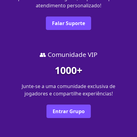
atendimento personalizado!
Falar Suporte
👥 Comunidade VIP
1000+
Junte-se a uma comunidade exclusiva de
jogadores e compartilhe experiências!
Entrar Grupo