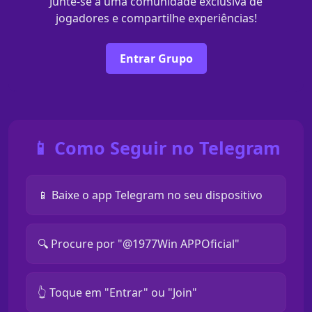
Junte-se a uma comunidade exclusiva de
jogadores e compartilhe experiências!
Entrar Grupo
📱 Como Seguir no Telegram
📱 Baixe o app Telegram no seu dispositivo
🔍 Procure por "@1977Win APPOficial"
👆 Toque em "Entrar" ou "Join"