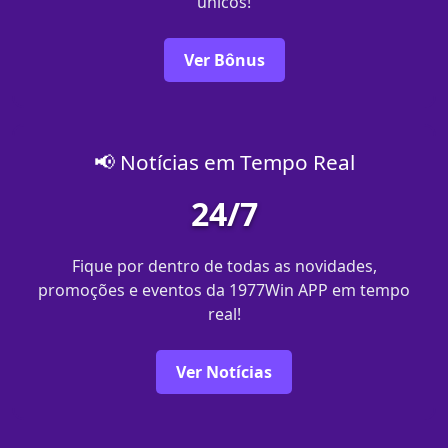
únicos!
Ver Bônus
📢 Notícias em Tempo Real
24/7
Fique por dentro de todas as novidades,
promoções e eventos da 1977Win APP em tempo
real!
Ver Notícias