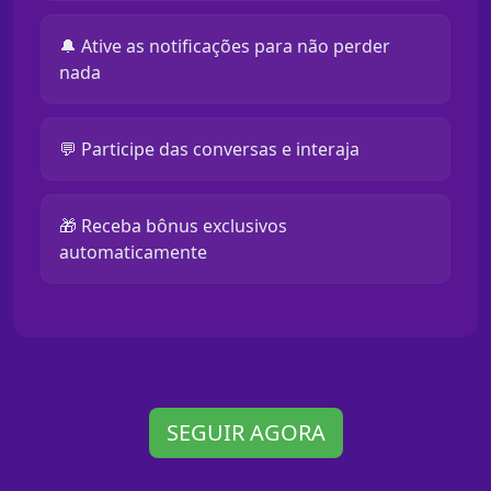
🔔 Ative as notificações para não perder
nada
💬 Participe das conversas e interaja
🎁 Receba bônus exclusivos
automaticamente
SEGUIR AGORA