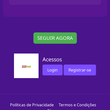
SEGUIR AGORA
Acessos
Login
Registrar-se
Políticas de Privacidade
Termos e Condições