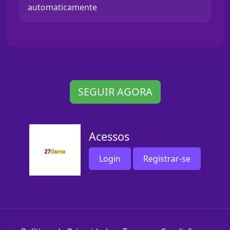
automaticamente
SEGUIR AGORA
Acessos
Login
Registrar-se