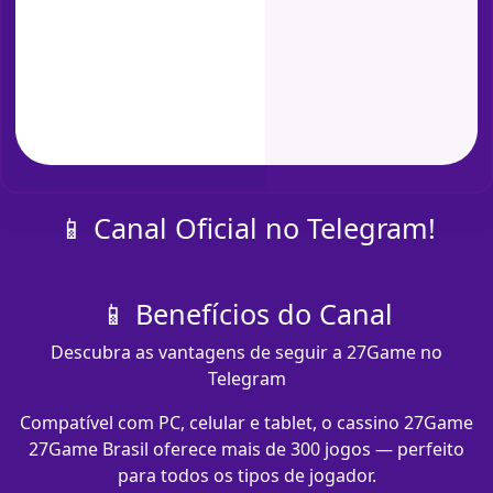
📱 Canal Oficial no Telegram!
📱 Benefícios do Canal
Descubra as vantagens de seguir a 27Game no
Telegram
Compatível com PC, celular e tablet, o cassino 27Game
27Game Brasil oferece mais de 300 jogos — perfeito
para todos os tipos de jogador.