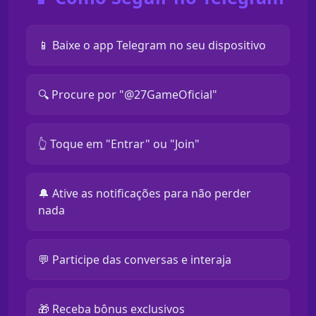
📱 Baixe o app Telegram no seu dispositivo
🔍 Procure por "@27GameOficial"
👆 Toque em "Entrar" ou "Join"
🔔 Ative as notificações para não perder
nada
💬 Participe das conversas e interaja
🎁 Receba bônus exclusivos