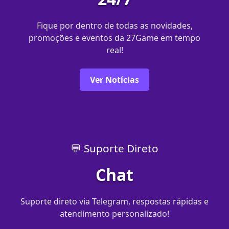
Fique por dentro de todas as novidades,
promoções e eventos da 27Game em tempo
real!
Ver Notícias
💬 Suporte Direto
Chat
Suporte direto via Telegram, respostas rápidas e
atendimento personalizado!