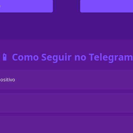
e
📱 Como Seguir no Telegram
ositivo