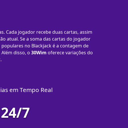
s. Cada jogador recebe duas cartas, assim
mão atual. Se a soma das cartas do jogador
s populares no Blackjack é a contagem de
 Além disso, o
30Wim
oferece variações do
.
cias em Tempo Real
24/7