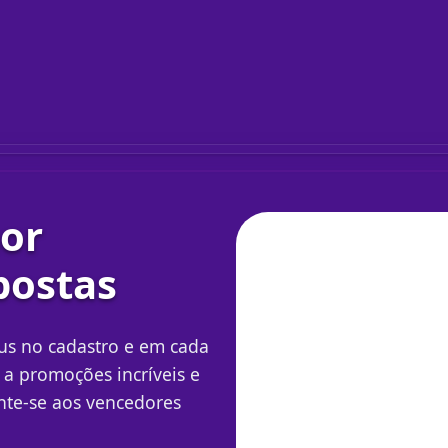
or
postas
us no cadastro e em cada
a promoções incríveis e
unte-se aos vencedores