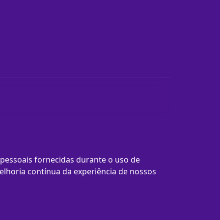
pessoais fornecidas durante o uso de
elhoria contínua da experiência de nossos