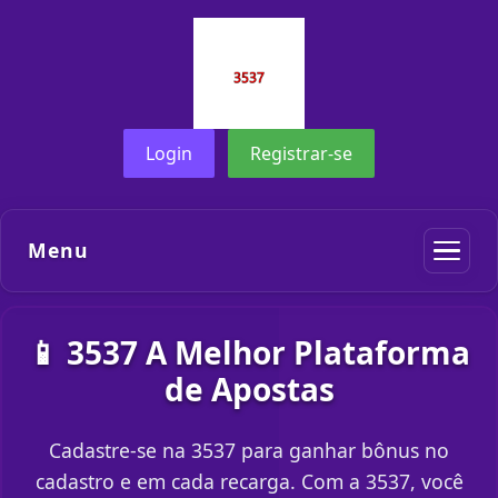
Login
Registrar-se
Menu
📱 3537 A Melhor Plataforma
de Apostas
Cadastre-se na 3537 para ganhar bônus no
cadastro e em cada recarga. Com a 3537, você