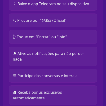
📱 Baixe o app Telegram no seu dispositivo
🔍 Procure por "@3537Oficial"
👆 Toque em "Entrar" ou "Join"
🔔 Ative as notificações para não perder
nada
💬 Participe das conversas e interaja
🎁 Receba bônus exclusivos
automaticamente