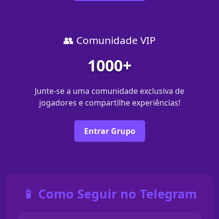
👥 Comunidade VIP
1000+
Junte-se a uma comunidade exclusiva de
jogadores e compartilhe experiências!
Entrar Grupo
📱 Como Seguir no Telegram