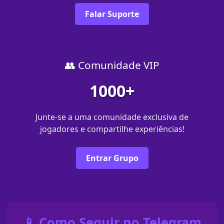
Falar Suporte
👥 Comunidade VIP
1000+
Junte-se a uma comunidade exclusiva de
jogadores e compartilhe experiências!
Entrar Grupo
📱 Como Seguir no Telegram