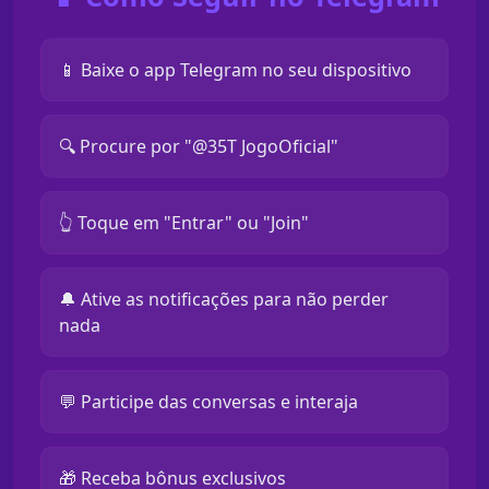
📱 Baixe o app Telegram no seu dispositivo
🔍 Procure por "@35T JogoOficial"
👆 Toque em "Entrar" ou "Join"
🔔 Ative as notificações para não perder
nada
💬 Participe das conversas e interaja
🎁 Receba bônus exclusivos