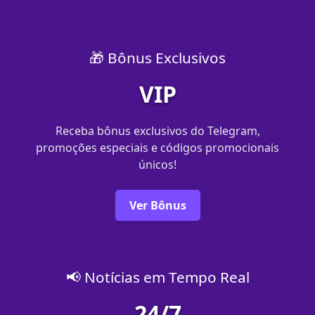
🎁 Bônus Exclusivos
VIP
Receba bônus exclusivos do Telegram,
promoções especiais e códigos promocionais
únicos!
Ver Bônus
📢 Notícias em Tempo Real
24/7