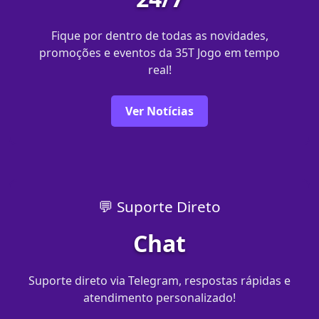
Fique por dentro de todas as novidades,
promoções e eventos da 35T Jogo em tempo
real!
Ver Notícias
💬 Suporte Direto
Chat
Suporte direto via Telegram, respostas rápidas e
atendimento personalizado!