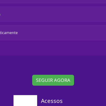
a
aticamente
SEGUIR AGORA
Acessos