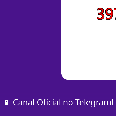
📱 Canal Oficial no Telegram!