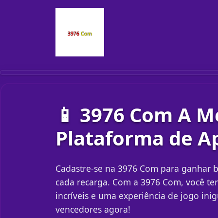
📱 3976 Com A M
Plataforma de A
Cadastre-se na 3976 Com para ganhar 
cada recarga. Com a 3976 Com, você t
incríveis e uma experiência de jogo inig
vencedores agora!