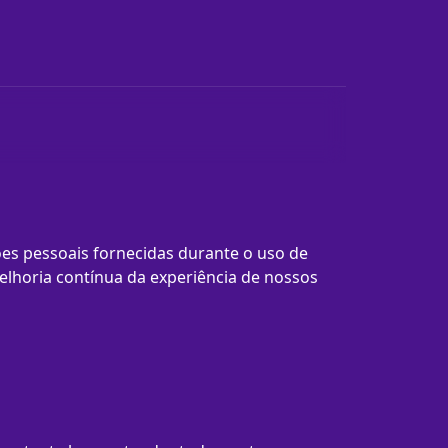
es pessoais fornecidas durante o uso de
elhoria contínua da experiência de nossos