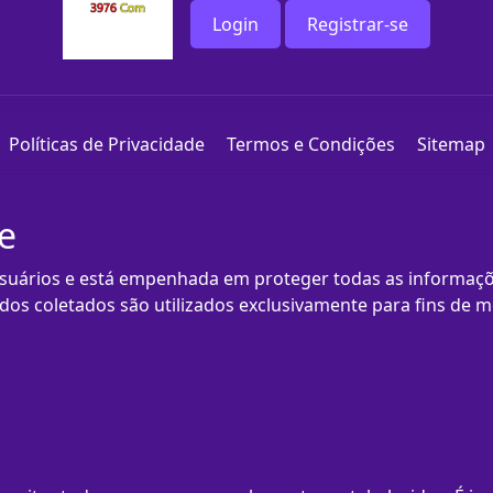
Login
Registrar-se
Políticas de Privacidade
Termos e Condições
Sitemap
de
 usuários e está empenhada em proteger todas as informaçõ
os coletados são utilizados exclusivamente para fins de m