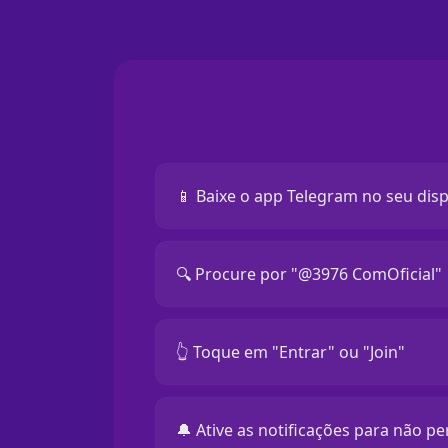
📱 Baixe o app Telegram no seu disp
🔍 Procure por "@3976 ComOficial"
👆 Toque em "Entrar" ou "Join"
🔔 Ative as notificações para não p