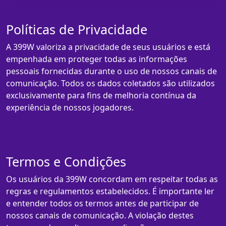
Políticas de Privacidade
A 399W valoriza a privacidade de seus usuários e está
empenhada em proteger todas as informações
pessoais fornecidas durante o uso de nossos canais de
comunicação. Todos os dados coletados são utilizados
exclusivamente para fins de melhoria contínua da
experiência de nossos jogadores.
Termos e Condições
Os usuários da 399W concordam em respeitar todas as
regras e regulamentos estabelecidos. É importante ler
e entender todos os termos antes de participar de
nossos canais de comunicação. A violação destes