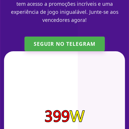
tem acesso a promoções incríveis e uma
experiência de jogo inigualável. Junte-se aos
vencedores agora!
SEGUIR NO TELEGRAM