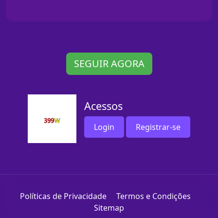
SEGUIR AGORA
Acessos
Login
Registrar-se
Políticas de Privacidade
Termos e Condições
Sitemap