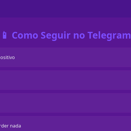
📱 Como Seguir no Telegram
ositivo
erder nada