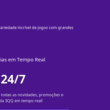
variedade incrível de jogos com grandes
cias em Tempo Real
24/7
e todas as novidades, promoções e
da 3QQ em tempo real!