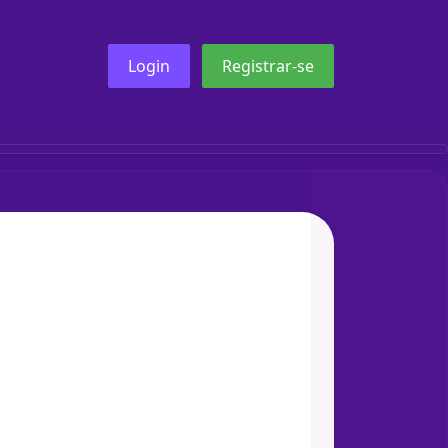
Login
Registrar-se