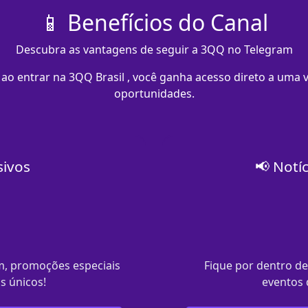
📱 Benefícios do Canal
Descubra as vantagens de seguir a 3QQ no Telegram
ao entrar na 3QQ Brasil , você ganha acesso direto a uma 
oportunidades.
sivos
📢 Notí
m, promoções especiais
Fique por dentro d
s únicos!
eventos 