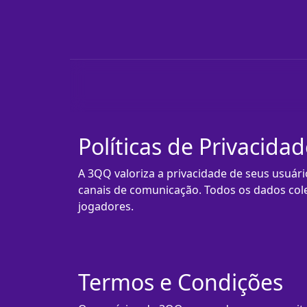
Políticas de Privacida
A 3QQ valoriza a privacidade de seus usuá
canais de comunicação. Todos os dados cole
jogadores.
Termos e Condições