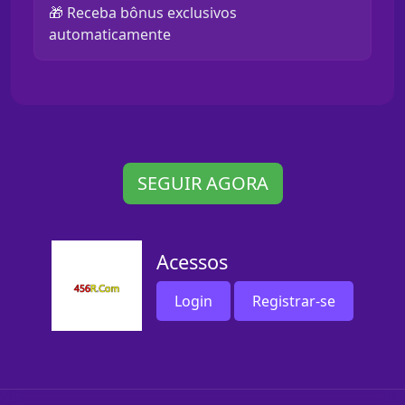
🎁 Receba bônus exclusivos
automaticamente
SEGUIR AGORA
Acessos
Login
Registrar-se