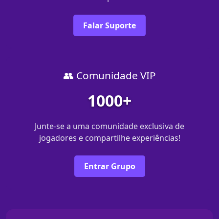
Falar Suporte
👥 Comunidade VIP
1000+
Junte-se a uma comunidade exclusiva de
jogadores e compartilhe experiências!
Entrar Grupo