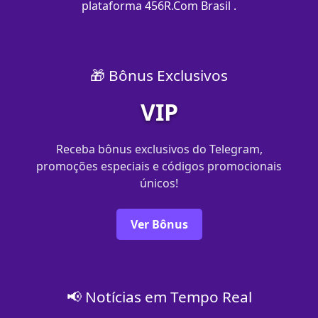
plataforma 456R.Com Brasil .
🎁 Bônus Exclusivos
VIP
Receba bônus exclusivos do Telegram,
promoções especiais e códigos promocionais
únicos!
Ver Bônus
📢 Notícias em Tempo Real