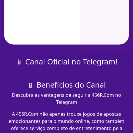
📱 Canal Oficial no Telegram!
📱 Benefícios do Canal
Descubra as vantagens de seguir a 456R.Com no
Telegram
A 456R.Com não apenas trouxe jogos de apostas
emocionantes para o mundo online, como também
oferece serviço completo de entretenimento pela