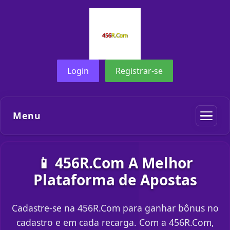
Login
Registrar-se
Menu
📱 456R.Com A Melhor
Plataforma de Apostas
Cadastre-se na 456R.Com para ganhar bônus no
cadastro e em cada recarga. Com a 456R.Com,