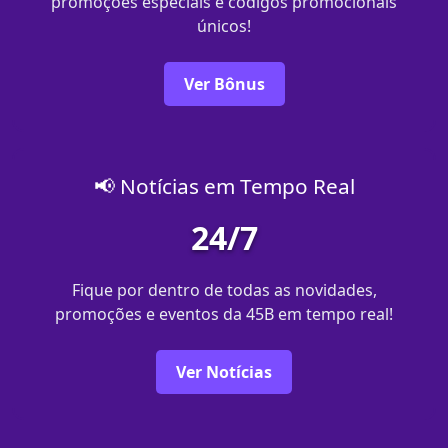
promoções especiais e códigos promocionais
únicos!
Ver Bônus
📢 Notícias em Tempo Real
24/7
Fique por dentro de todas as novidades,
promoções e eventos da 45B em tempo real!
Ver Notícias