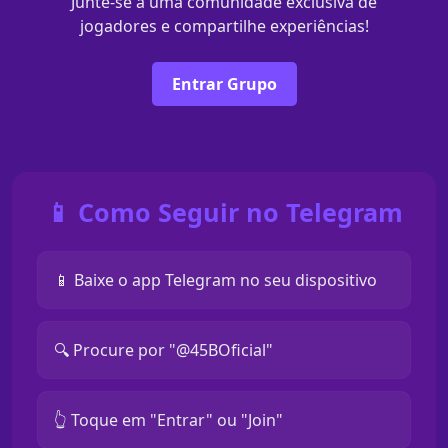
Junte-se a uma comunidade exclusiva de
jogadores e compartilhe experiências!
Entrar Grupo
📱 Como Seguir no Telegram
📱 Baixe o app Telegram no seu dispositivo
🔍 Procure por "@45BOficial"
👆 Toque em "Entrar" ou "Join"