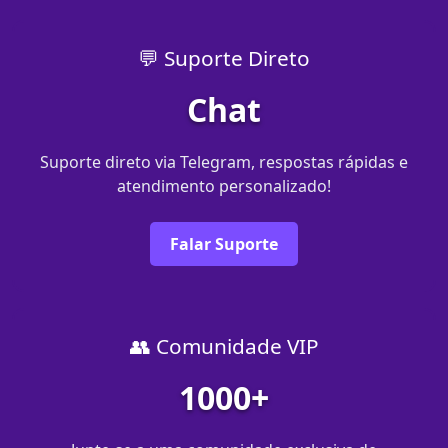
💬 Suporte Direto
Chat
Suporte direto via Telegram, respostas rápidas e
atendimento personalizado!
Falar Suporte
👥 Comunidade VIP
1000+