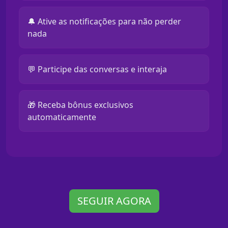
🔔 Ative as notificações para não perder
nada
💬 Participe das conversas e interaja
🎁 Receba bônus exclusivos
automaticamente
SEGUIR AGORA