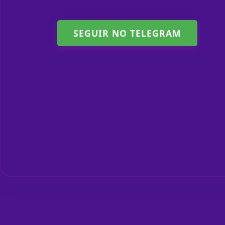
SEGUIR NO TELEGRAM