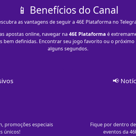
📱 Benefícios do Canal
scubra as vantagens de seguir a 46E Plataforma no Teleg
s apostas online, navegar na
46E Plataforma
é extremamen
s bem definidas. Encontrar seu jogo favorito ou o próximo 
alguns segundos.
sivos
📢 Notí
m, promoções especiais
Fique por dentro d
s únicos!
eventos da 46