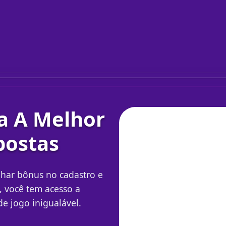
a A Melhor
postas
nhar bônus no cadastro e
, você tem acesso a
e jogo inigualável.