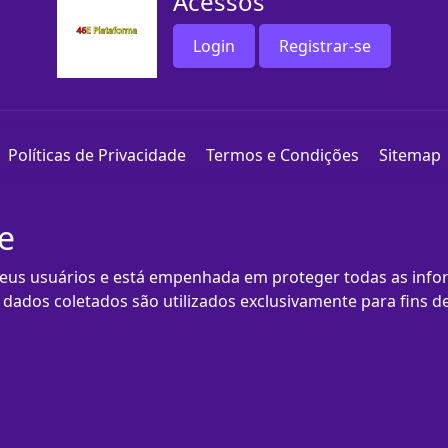
Acessos
Login
Registrar-se
Políticas de Privacidade
Termos e Condições
Sitemap
de
 seus usuários e está empenhada em proteger todas as inf
dados coletados são utilizados exclusivamente para fins d