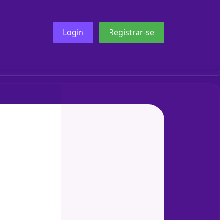
Login
Registrar-se