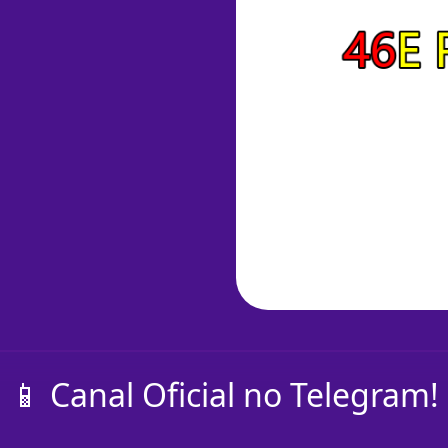
📱 Canal Oficial no Telegram!