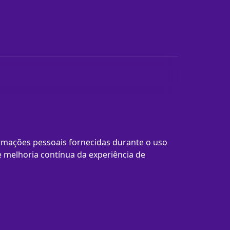
ormações pessoais fornecidas durante o uso
e melhoria contínua da experiência de