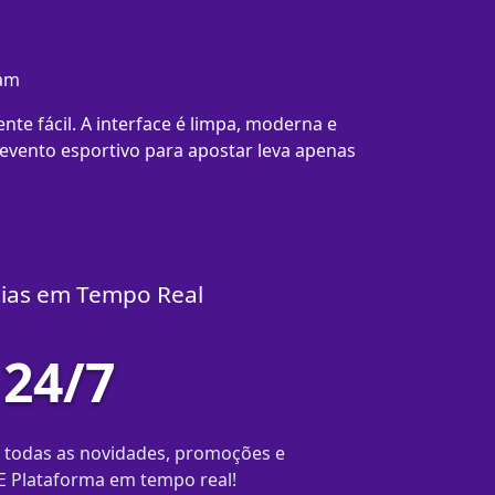
ram
te fácil. A interface é limpa, moderna e
evento esportivo para apostar leva apenas
cias em Tempo Real
24/7
e todas as novidades, promoções e
E Plataforma em tempo real!