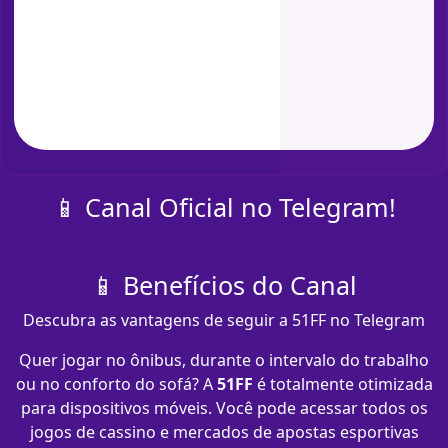
📱 Canal Oficial no Telegram!
📱 Benefícios do Canal
Descubra as vantagens de seguir a 51FF no Telegram
Quer jogar no ônibus, durante o intervalo do trabalho
ou no conforto do sofá? A
51FF
é totalmente otimizada
para dispositivos móveis. Você pode acessar todos os
jogos de cassino e mercados de apostas esportivas