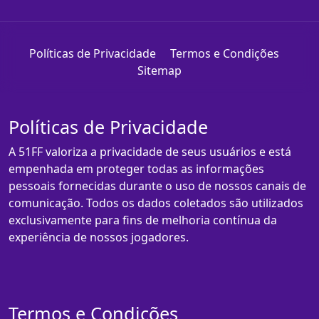
Políticas de Privacidade
Termos e Condições
Sitemap
Políticas de Privacidade
A 51FF valoriza a privacidade de seus usuários e está
empenhada em proteger todas as informações
pessoais fornecidas durante o uso de nossos canais de
comunicação. Todos os dados coletados são utilizados
exclusivamente para fins de melhoria contínua da
experiência de nossos jogadores.
Termos e Condições