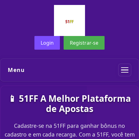
Login
Registrar-se
Menu
📱 51FF A Melhor Plataforma
de Apostas
Cadastre-se na 51FF para ganhar bônus no
cadastro e em cada recarga. Com a 51FF, você tem