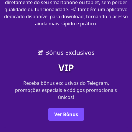
diretamente do seu smartphone ou tablet, sem perder
qualidade ou funcionalidade. Há também um aplicativo
dedicado disponível para download, tornando o acesso
ainda mais rápido e prático.
🎁 Bônus Exclusivos
VIP
Receba bônus exclusivos do Telegram,
promoções especiais e códigos promocionais
únicos!
Ver Bônus