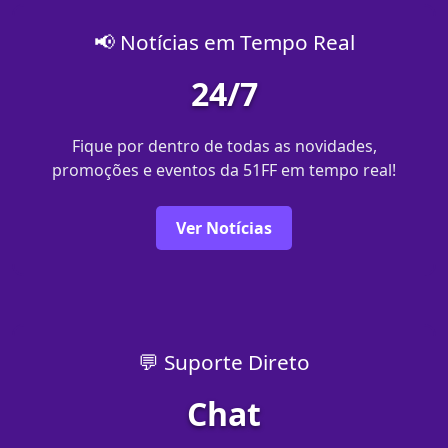
📢 Notícias em Tempo Real
24/7
Fique por dentro de todas as novidades,
promoções e eventos da 51FF em tempo real!
Ver Notícias
💬 Suporte Direto
Chat