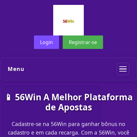
Login
Registrar-se
Menu
📱 56Win A Melhor Plataforma
de Apostas
Cadastre-se na 56Win para ganhar bônus no
cadastro e em cada recarga. Com a 56Win, você