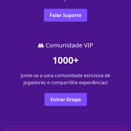
Falar Suporte
👥 Comunidade VIP
1000+
Junte-se a uma comunidade exclusiva de
jogadores e compartilhe experiências!
Entrar Grupo