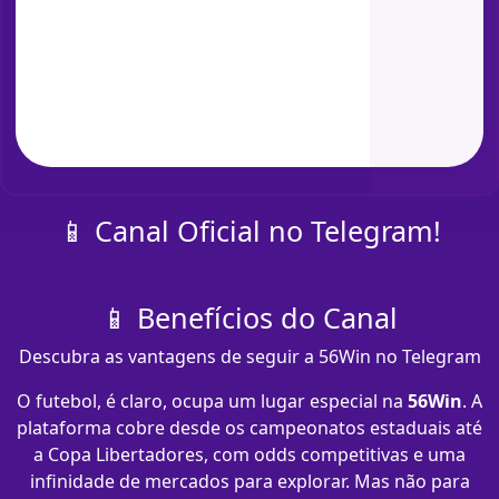
📱 Canal Oficial no Telegram!
📱 Benefícios do Canal
Descubra as vantagens de seguir a 56Win no Telegram
O futebol, é claro, ocupa um lugar especial na
56Win
. A
plataforma cobre desde os campeonatos estaduais até
a Copa Libertadores, com odds competitivas e uma
infinidade de mercados para explorar. Mas não para