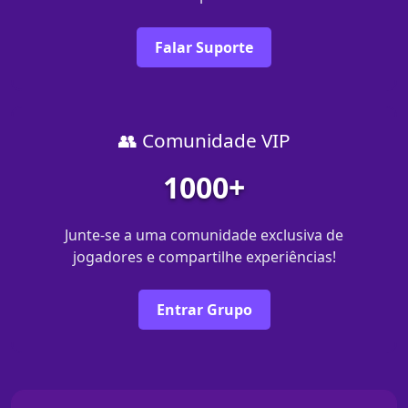
Falar Suporte
👥 Comunidade VIP
1000+
Junte-se a uma comunidade exclusiva de
jogadores e compartilhe experiências!
Entrar Grupo