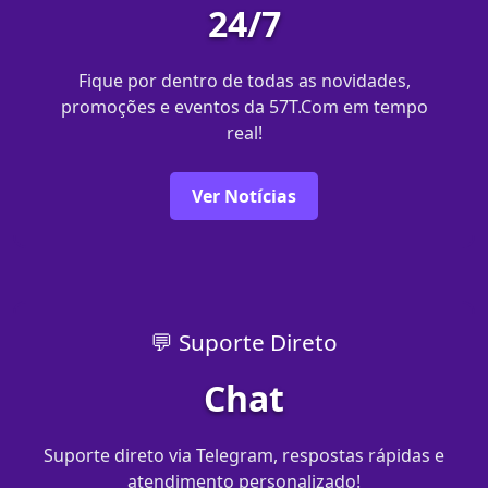
24/7
Fique por dentro de todas as novidades,
promoções e eventos da 57T.Com em tempo
real!
Ver Notícias
💬 Suporte Direto
Chat
Suporte direto via Telegram, respostas rápidas e
atendimento personalizado!