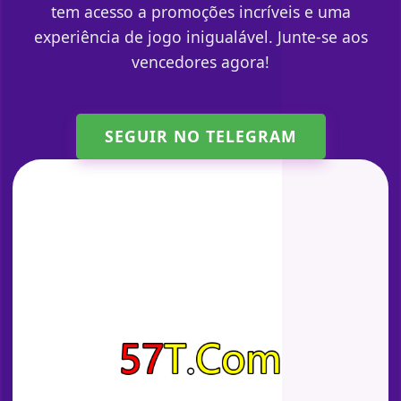
tem acesso a promoções incríveis e uma
experiência de jogo inigualável. Junte-se aos
vencedores agora!
SEGUIR NO TELEGRAM