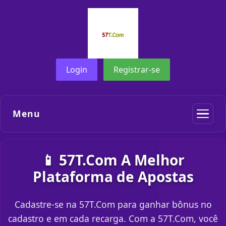
Login
Registrar-se
Menu
📱 57T.Com A Melhor
Plataforma de Apostas
Cadastre-se na 57T.Com para ganhar bônus no
cadastro e em cada recarga. Com a 57T.Com, você