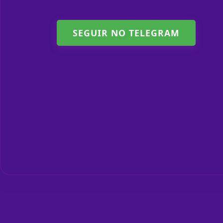
SEGUIR NO TELEGRAM