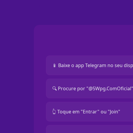
📱 Baixe o app Telegram no seu disp
🔍 Procure por "@5Wpg.ComOficial
👆 Toque em "Entrar" ou "Join"