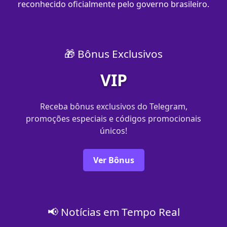
reconhecido oficialmente pelo governo brasileiro.
🎁 Bônus Exclusivos
VIP
Receba bônus exclusivos do Telegram,
promoções especiais e códigos promocionais
únicos!
Ver Bônus
📢 Notícias em Tempo Real