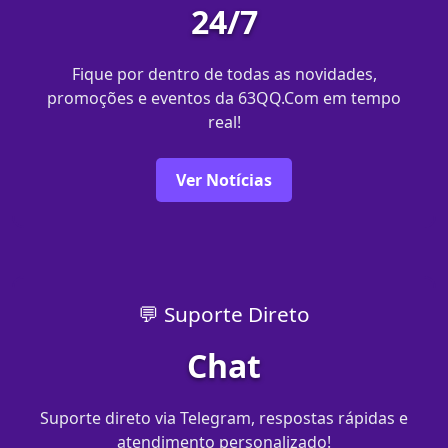
24/7
Fique por dentro de todas as novidades,
promoções e eventos da 63QQ.Com em tempo
real!
Ver Notícias
💬 Suporte Direto
Chat
Suporte direto via Telegram, respostas rápidas e
atendimento personalizado!