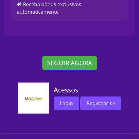
🎁 Receba bônus exclusivos
automaticamente
SEGUIR AGORA
Acessos
Login
Registrar-se