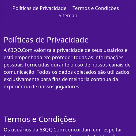
Políticas de Privacidade
Termos e Condições
Sitemap
Políticas de Privacidade
A 63QQ.Com valoriza a privacidade de seus usuários e
está empenhada em proteger todas as informações
pessoais fornecidas durante o uso de nossos canais de
comunicação. Todos os dados coletados são utilizados
exclusivamente para fins de melhoria contínua da
experiência de nossos jogadores.
Termos e Condições
Os usuários da 63QQ.Com concordam em respeitar