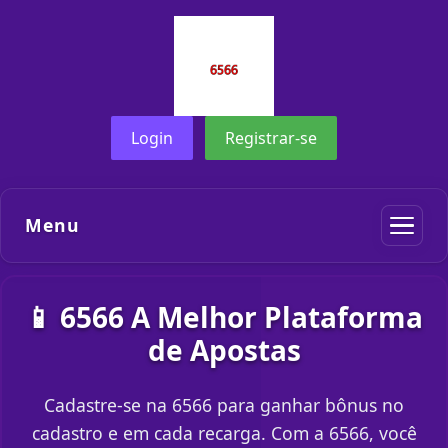
Login
Registrar-se
Menu
📱 6566 A Melhor Plataforma
de Apostas
Cadastre-se na 6566 para ganhar bônus no
cadastro e em cada recarga. Com a 6566, você