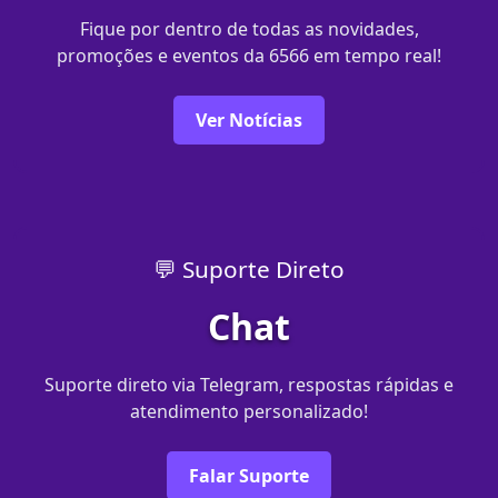
Fique por dentro de todas as novidades,
promoções e eventos da 6566 em tempo real!
Ver Notícias
💬 Suporte Direto
Chat
Suporte direto via Telegram, respostas rápidas e
atendimento personalizado!
Falar Suporte