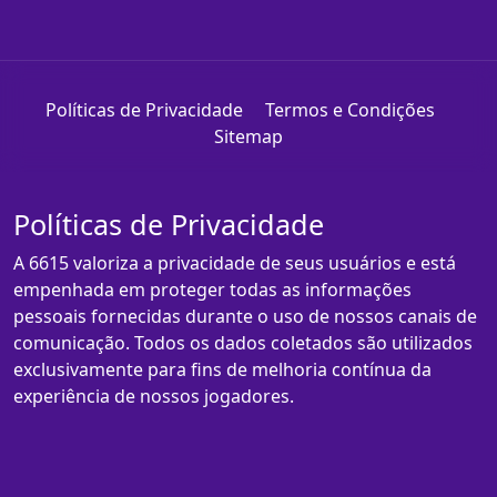
Políticas de Privacidade
Termos e Condições
Sitemap
Políticas de Privacidade
A 6615 valoriza a privacidade de seus usuários e está
empenhada em proteger todas as informações
pessoais fornecidas durante o uso de nossos canais de
comunicação. Todos os dados coletados são utilizados
exclusivamente para fins de melhoria contínua da
experiência de nossos jogadores.