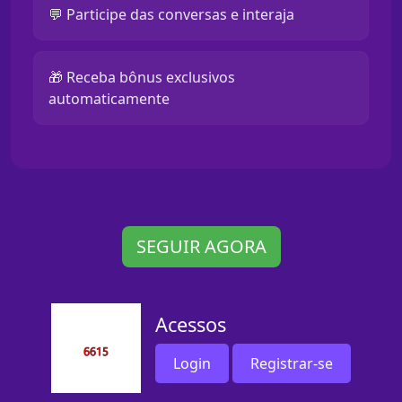
💬 Participe das conversas e interaja
🎁 Receba bônus exclusivos
automaticamente
SEGUIR AGORA
Acessos
Login
Registrar-se