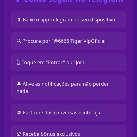
📱 Baixe o app Telegram no seu dispositivo
🔍 Procure por "@6666 Tiger VipOficial"
👆 Toque em "Entrar" ou "Join"
🔔 Ative as notificações para não perder
nada
💬 Participe das conversas e interaja
🎁 Receba bônus exclusivos