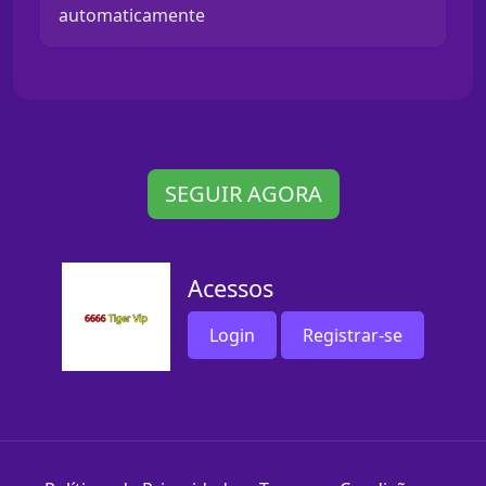
automaticamente
SEGUIR AGORA
Acessos
Login
Registrar-se