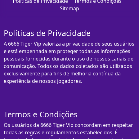
Políticas de Privacidade
Termos e Condições
Sitemap
Políticas de Privacidade
A 6666 Tiger Vip valoriza a privacidade de seus usuários
e está empenhada em proteger todas as informações
pessoais fornecidas durante o uso de nossos canais de
comunicação. Todos os dados coletados são utilizados
exclusivamente para fins de melhoria contínua da
experiência de nossos jogadores.
Termos e Condições
Os usuários da 6666 Tiger Vip concordam em respeitar
todas as regras e regulamentos estabelecidos. É