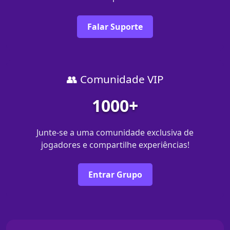
Falar Suporte
👥 Comunidade VIP
1000+
Junte-se a uma comunidade exclusiva de
jogadores e compartilhe experiências!
Entrar Grupo