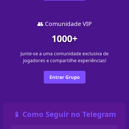
👥 Comunidade VIP
1000+
Junte-se a uma comunidade exclusiva de
jogadores e compartilhe experiências!
Entrar Grupo
📱 Como Seguir no Telegram