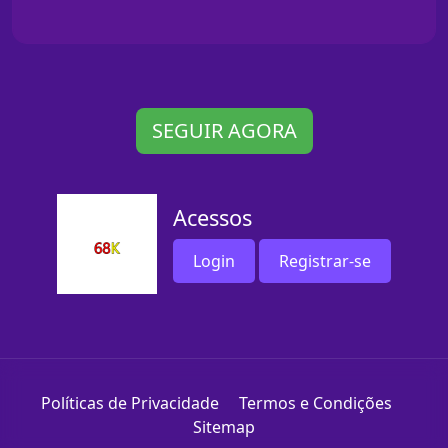
SEGUIR AGORA
Acessos
Login
Registrar-se
Políticas de Privacidade
Termos e Condições
Sitemap