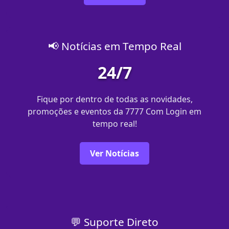
📢 Notícias em Tempo Real
24/7
Fique por dentro de todas as novidades,
promoções e eventos da 7777 Com Login em
tempo real!
Ver Notícias
💬 Suporte Direto