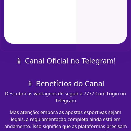
📱 Canal Oficial no Telegram!
📱 Benefícios do Canal
Descubra as vantagens de seguir a 7777 Com Login no
Telegram
Mas atenção: embora as apostas esportivas sejam
legais, a regulamentação completa ainda está em
andamento. Isso significa que as plataformas precisam