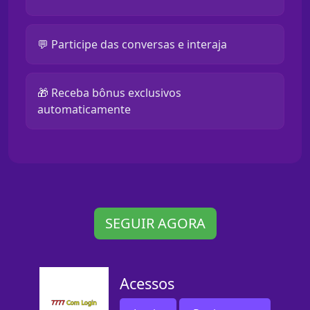
💬 Participe das conversas e interaja
🎁 Receba bônus exclusivos
automaticamente
SEGUIR AGORA
Acessos