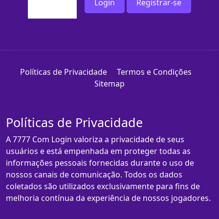
Login
Registrar-se
Políticas de Privacidade
Termos e Condições
Sitemap
Políticas de Privacidade
A 7777 Com Login valoriza a privacidade de seus
usuários e está empenhada em proteger todas as
informações pessoais fornecidas durante o uso de
nossos canais de comunicação. Todos os dados
coletados são utilizados exclusivamente para fins de
melhoria contínua da experiência de nossos jogadores.