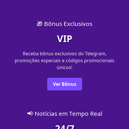
🎁 Bônus Exclusivos
VIP
Receba bônus exclusivos do Telegram,
promoções especiais e códigos promocionais
únicos!
Ver Bônus
📢 Notícias em Tempo Real
24/7