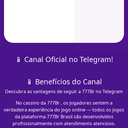
📱 Canal Oficial no Telegram!
📱 Benefícios do Canal
Descubra as vantagens de seguir a 777Br no Telegram
No cassino da 777Br , os jogadores sentem a
verdadeira experiência do jogo online — todos os jogos
da plataforma 777Br Brasil são desenvolvidos
profissionalmente com atendimento atencioso.