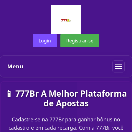
Login
Registrar-se
Menu
📱 777Br A Melhor Plataforma
de Apostas
Cadastre-se na 777Br para ganhar bônus no
cadastro e em cada recarga. Com a 777Br, você