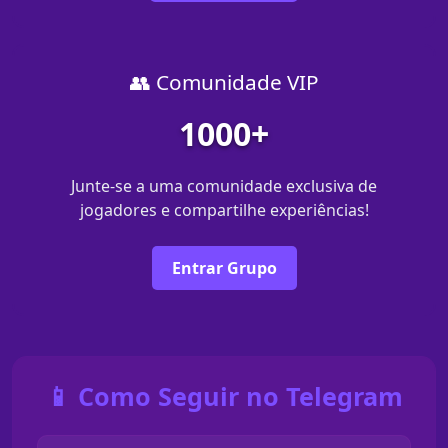
👥 Comunidade VIP
1000+
Junte-se a uma comunidade exclusiva de
jogadores e compartilhe experiências!
Entrar Grupo
📱 Como Seguir no Telegram