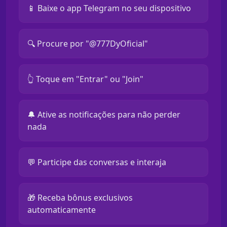
📱 Baixe o app Telegram no seu dispositivo
🔍 Procure por "@777DyOficial"
👆 Toque em "Entrar" ou "Join"
🔔 Ative as notificações para não perder
nada
💬 Participe das conversas e interaja
🎁 Receba bônus exclusivos
automaticamente