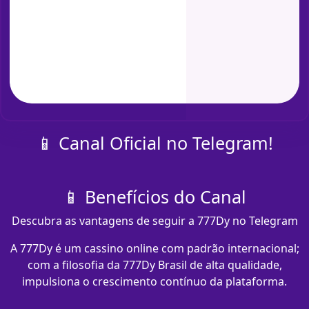
📱 Canal Oficial no Telegram!
📱 Benefícios do Canal
Descubra as vantagens de seguir a 777Dy no Telegram
A 777Dy é um cassino online com padrão internacional;
com a filosofia da 777Dy Brasil de alta qualidade,
impulsiona o crescimento contínuo da plataforma.