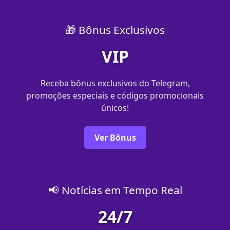
🎁 Bônus Exclusivos
VIP
Receba bônus exclusivos do Telegram,
promoções especiais e códigos promocionais
únicos!
Ver Bônus
📢 Notícias em Tempo Real
24/7