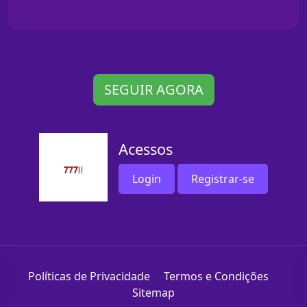
SEGUIR AGORA
Acessos
Login
Registrar-se
Políticas de Privacidade
Termos e Condições
Sitemap