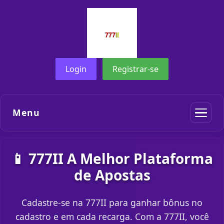
Login
Registrar-se
Menu
📱 777II A Melhor Plataforma
de Apostas
Cadastre-se na 777II para ganhar bônus no
cadastro e em cada recarga. Com a 777II, você