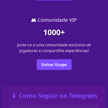
👥 Comunidade VIP
1000+
Junte-se a uma comunidade exclusiva de
jogadores e compartilhe experiências!
Entrar Grupo
📱 Como Seguir no Telegram