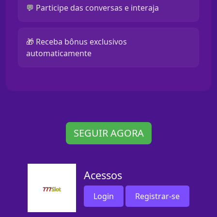
💬 Participe das conversas e interaja
🎁 Receba bônus exclusivos
automaticamente
SEGUIR AGORA
Acessos
Login
Registrar-se