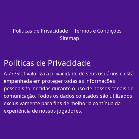
Políticas de Privacidade
Termos e Condições
Sitemap
Políticas de Privacidade
A 777Slot valoriza a privacidade de seus usuários e está
empenhada em proteger todas as informações
pessoais fornecidas durante o uso de nossos canais de
comunicação. Todos os dados coletados são utilizados
exclusivamente para fins de melhoria contínua da
experiência de nossos jogadores.