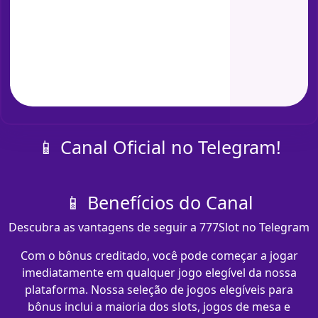
📱 Canal Oficial no Telegram!
📱 Benefícios do Canal
Descubra as vantagens de seguir a 777Slot no Telegram
Com o bônus creditado, você pode começar a jogar
imediatamente em qualquer jogo elegível da nossa
plataforma. Nossa seleção de jogos elegíveis para
bônus inclui a maioria dos slots, jogos de mesa e