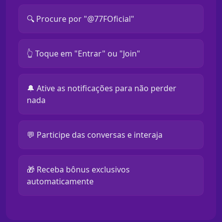
🔍 Procure por "@77FOficial"
👆 Toque em "Entrar" ou "Join"
🔔 Ative as notificações para não perder
nada
💬 Participe das conversas e interaja
🎁 Receba bônus exclusivos
automaticamente