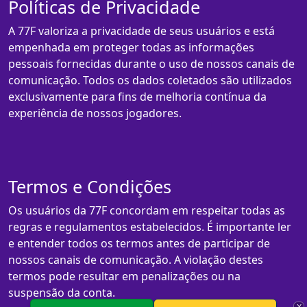
Políticas de Privacidade
A 77F valoriza a privacidade de seus usuários e está
empenhada em proteger todas as informações
pessoais fornecidas durante o uso de nossos canais de
comunicação. Todos os dados coletados são utilizados
exclusivamente para fins de melhoria contínua da
experiência de nossos jogadores.
Termos e Condições
Os usuários da 77F concordam em respeitar todas as
regras e regulamentos estabelecidos. É importante ler
e entender todos os termos antes de participar de
nossos canais de comunicação. A violação destes
termos pode resultar em penalizações ou na
suspensão da conta.