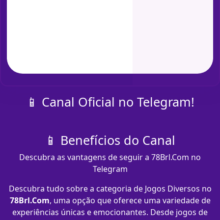
📱 Canal Oficial no Telegram!
📱 Benefícios do Canal
Descubra as vantagens de seguir a 78Brl.Com no
Telegram
Descubra tudo sobre a categoria de Jogos Diversos no
78Brl.Com
, uma opção que oferece uma variedade de
experiências únicas e emocionantes. Desde jogos de