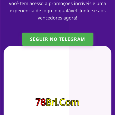
você tem acesso a promoções incríveis e uma
experiência de jogo inigualável. Junte-se aos
vencedores agora!
SEGUIR NO TELEGRAM