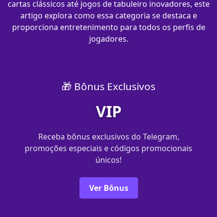
cartas clássicos até jogos de tabuleiro inovadores, este
artigo explora como essa categoria se destaca e
proporciona entretenimento para todos os perfis de
jogadores.
🎁 Bônus Exclusivos
VIP
Receba bônus exclusivos do Telegram,
promoções especiais e códigos promocionais
únicos!
Ver Bônus