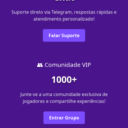
Suporte direto via Telegram, respostas rápidas e
atendimento personalizado!
Falar Suporte
👥 Comunidade VIP
1000+
Junte-se a uma comunidade exclusiva de
jogadores e compartilhe experiências!
Entrar Grupo