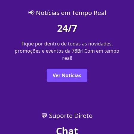
📢 Notícias em Tempo Real
24/7
Fique por dentro de todas as novidades,
promoções e eventos da 78Brl.Com em tempo
real!
Ver Notícias
💬 Suporte Direto
Chat