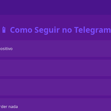
📱 Como Seguir no Telegram
ositivo
erder nada