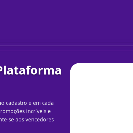
Plataforma
no cadastro e em cada
romoções incríveis e
unte-se aos vencedores