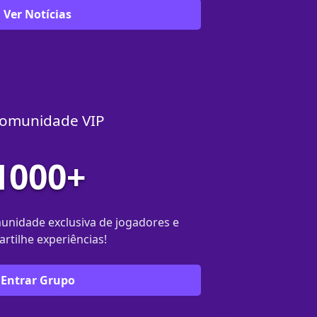
Ver Notícias
Comunidade VIP
1000+
unidade exclusiva de jogadores e
rtilhe experiências!
Entrar Grupo