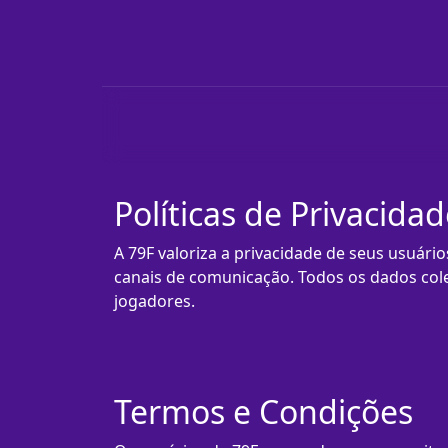
Políticas de Privacida
A 79F valoriza a privacidade de seus usuár
canais de comunicação. Todos os dados cole
jogadores.
Termos e Condições