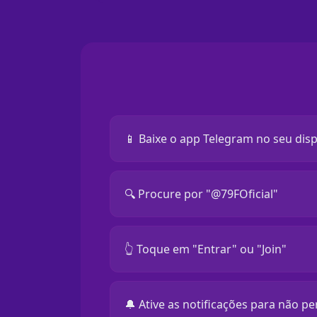
📱 Baixe o app Telegram no seu disp
🔍 Procure por "@79FOficial"
👆 Toque em "Entrar" ou "Join"
🔔 Ative as notificações para não p