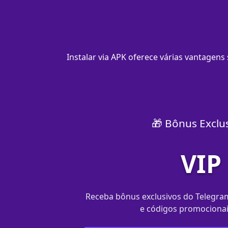
Instalar via APK oferece várias vantagens
🎁 Bônus Exclu
VIP
Receba bônus exclusivos do Telegra
e códigos promocionai