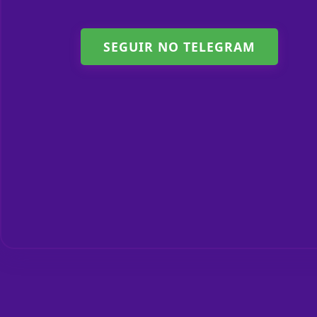
SEGUIR NO TELEGRAM