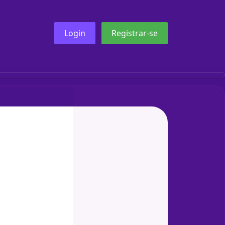
Login
Registrar-se