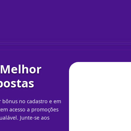
 Melhor
postas
r bônus no cadastro e em
 tem acesso a promoções
ualável. Junte-se aos