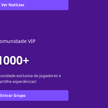
Ver Notícias
Comunidade VIP
1000+
unidade exclusiva de jogadores e
rtilhe experiências!
Entrar Grupo