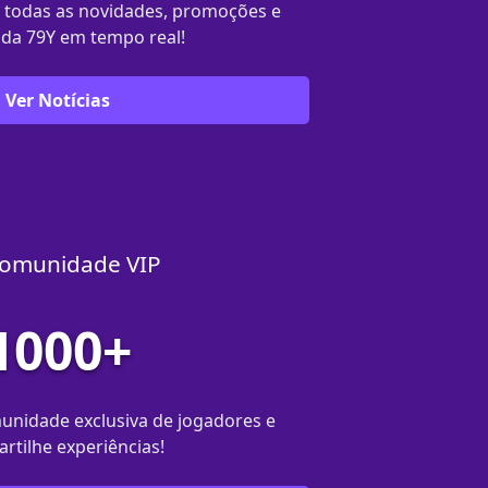
e todas as novidades, promoções e
 da 79Y em tempo real!
Ver Notícias
Comunidade VIP
1000+
unidade exclusiva de jogadores e
rtilhe experiências!