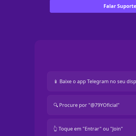
Falar Suport
📱 Baixe o app Telegram no seu disp
🔍 Procure por "@79YOficial"
👆 Toque em "Entrar" ou "Join"