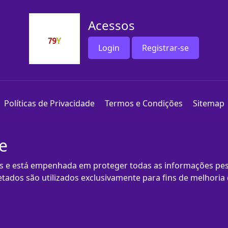
Acessos
Login
Registrar-se
Políticas de Privacidade
Termos e Condições
Sitemap
de
ios e está empenhada em proteger todas as informações pe
tados são utilizados exclusivamente para fins de melhoria