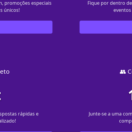
m, promoções especiais
Fique por dentro d
s únicos!
eventos
reto
👥 
t
espostas rápidas e
Junte-se a uma com
lizado!
compa