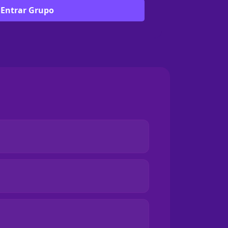
Entrar Grupo