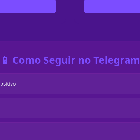
e
📱 Como Seguir no Telegram
ositivo