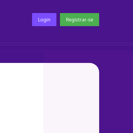
Login
Registrar-se