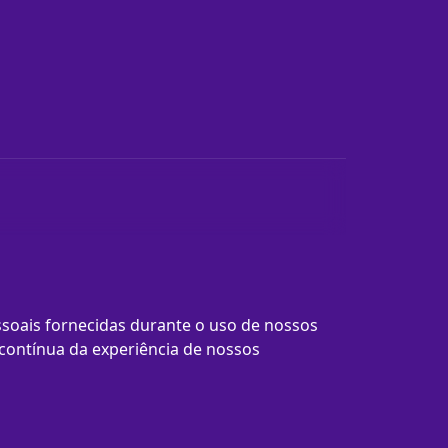
ssoais fornecidas durante o uso de nossos
 contínua da experiência de nossos