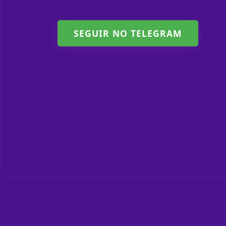
SEGUIR NO TELEGRAM