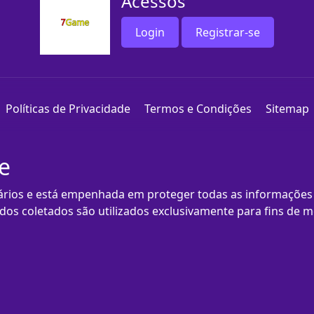
Acessos
Login
Registrar-se
Políticas de Privacidade
Termos e Condições
Sitemap
de
uários e está empenhada em proteger todas as informações 
os coletados são utilizados exclusivamente para fins de m