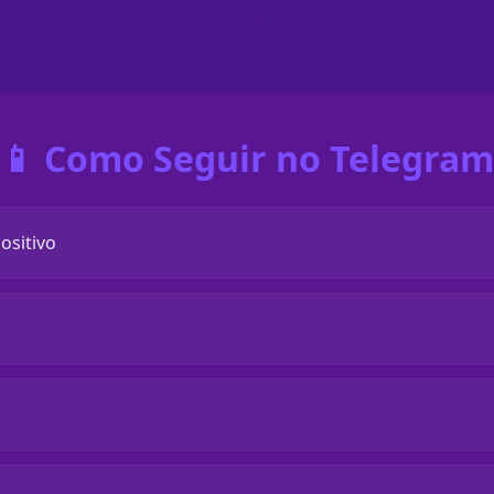
📱 Como Seguir no Telegram
ositivo