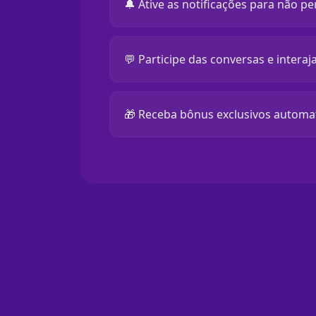
🔔 Ative as notificações para não p
💬 Participe das conversas e interaj
🎁 Receba bônus exclusivos autom