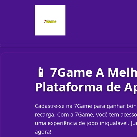
📱 7Game A Mel
Plataforma de A
Cadastre-se na 7Game para ganhar bôn
recarga. Com a 7Game, você tem acesso 
uma experiência de jogo inigualável. J
agora!