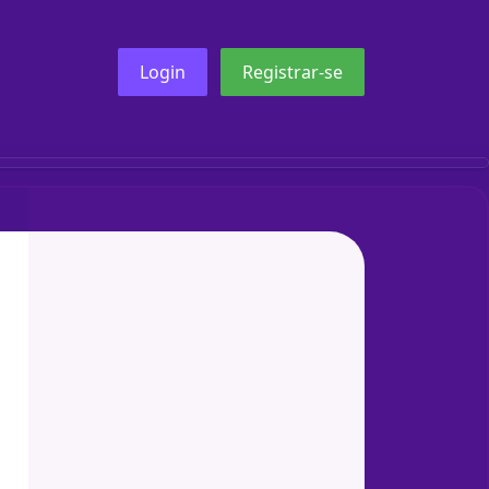
Login
Registrar-se