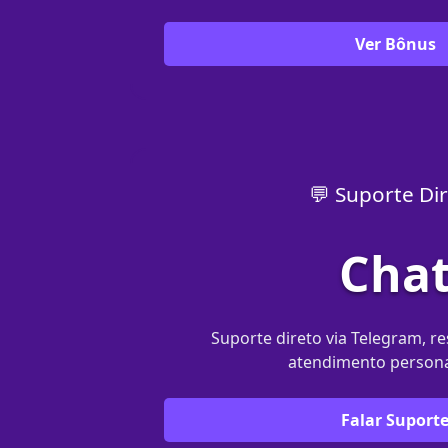
Ver Bônus
💬 Suporte Di
Cha
Suporte direto via Telegram, r
atendimento persona
Falar Suport