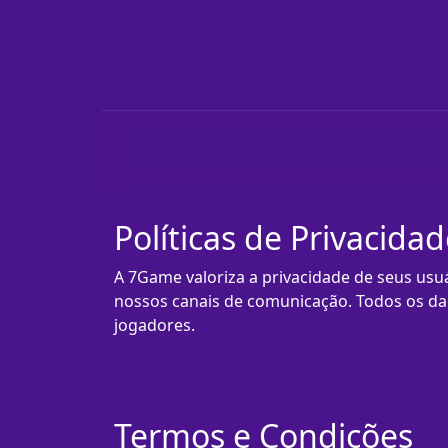
Políticas de Privacida
A 7Game valoriza a privacidade de seus us
nossos canais de comunicação. Todos os dad
jogadores.
Termos e Condições