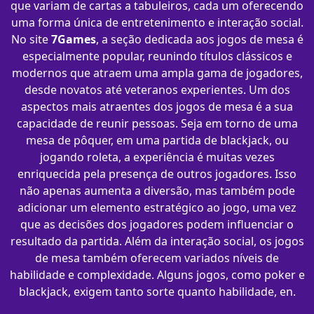
que variam de cartas a tabuleiros, cada um oferecendo
uma forma única de entretenimento e interação social.
No site
7Games
, a seção dedicada aos jogos de mesa é
especialmente popular, reunindo títulos clássicos e
modernos que atraem uma ampla gama de jogadores,
desde novatos até veteranos experientes. Um dos
aspectos mais atraentes dos jogos de mesa é a sua
capacidade de reunir pessoas. Seja em torno de uma
mesa de pôquer, em uma partida de blackjack, ou
jogando roleta, a experiência é muitas vezes
enriquecida pela presença de outros jogadores. Isso
não apenas aumenta a diversão, mas também pode
adicionar um elemento estratégico ao jogo, uma vez
que as decisões dos jogadores podem influenciar o
resultado da partida. Além da interação social, os jogos
de mesa também oferecem variados níveis de
habilidade e complexidade. Alguns jogos, como poker e
blackjack, exigem tanto sorte quanto habilidade, en.