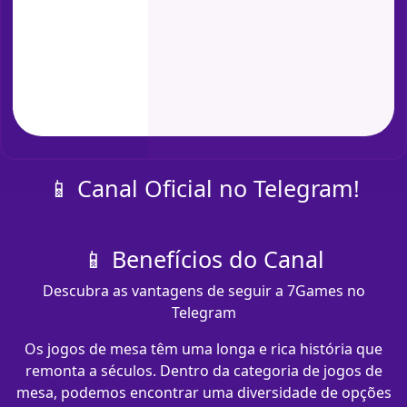
📱 Canal Oficial no Telegram!
📱 Benefícios do Canal
Descubra as vantagens de seguir a 7Games no
Telegram
Os jogos de mesa têm uma longa e rica história que
remonta a séculos. Dentro da categoria de jogos de
mesa, podemos encontrar uma diversidade de opções