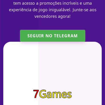
tem acesso a promoções incríveis e uma
experiência de jogo inigualável. Junte-se aos
vencedores agora!
SEGUIR NO TELEGRAM