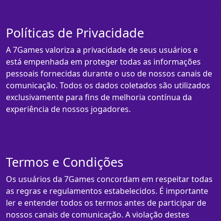
Políticas de Privacidade
A 7Games valoriza a privacidade de seus usuários e
está empenhada em proteger todas as informações
pessoais fornecidas durante o uso de nossos canais de
comunicação. Todos os dados coletados são utilizados
exclusivamente para fins de melhoria contínua da
experiência de nossos jogadores.
Termos e Condições
Os usuários da 7Games concordam em respeitar todas
as regras e regulamentos estabelecidos. É importante
ler e entender todos os termos antes de participar de
nossos canais de comunicação. A violação destes