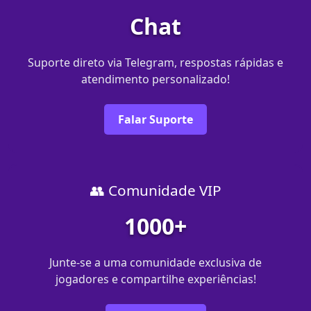
Chat
Suporte direto via Telegram, respostas rápidas e
atendimento personalizado!
Falar Suporte
👥 Comunidade VIP
1000+
Junte-se a uma comunidade exclusiva de
jogadores e compartilhe experiências!