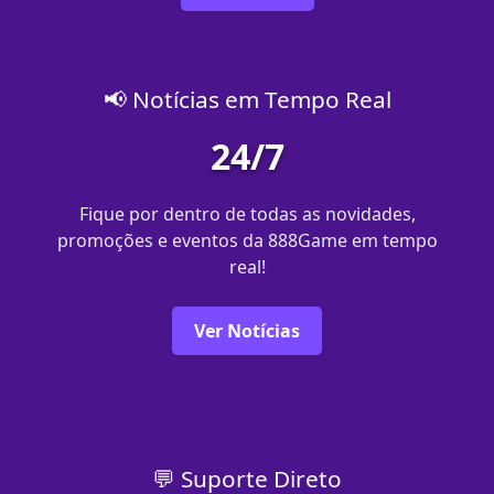
📢 Notícias em Tempo Real
24/7
Fique por dentro de todas as novidades,
promoções e eventos da 888Game em tempo
real!
Ver Notícias
💬 Suporte Direto