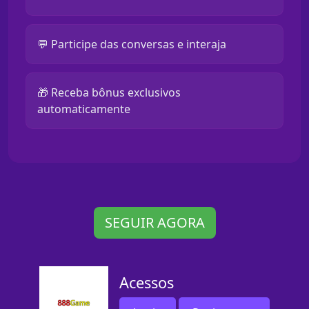
💬 Participe das conversas e interaja
🎁 Receba bônus exclusivos
automaticamente
SEGUIR AGORA
Acessos