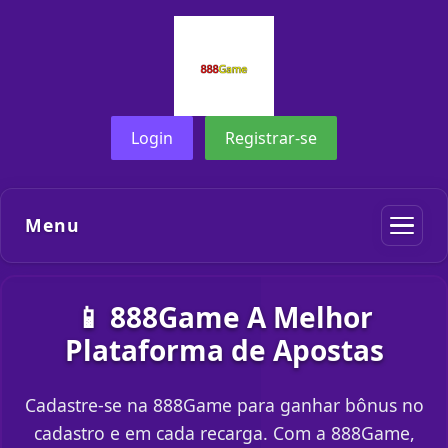
Login
Registrar-se
Menu
📱 888Game A Melhor
Plataforma de Apostas
Cadastre-se na 888Game para ganhar bônus no
cadastro e em cada recarga. Com a 888Game,