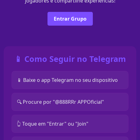
jogadores e compartilhe experiências!
Entrar Grupo
📱 Como Seguir no Telegram
📱 Baixe o app Telegram no seu dispositivo
🔍 Procure por "@888RRr APPOficial"
👆 Toque em "Entrar" ou "Join"