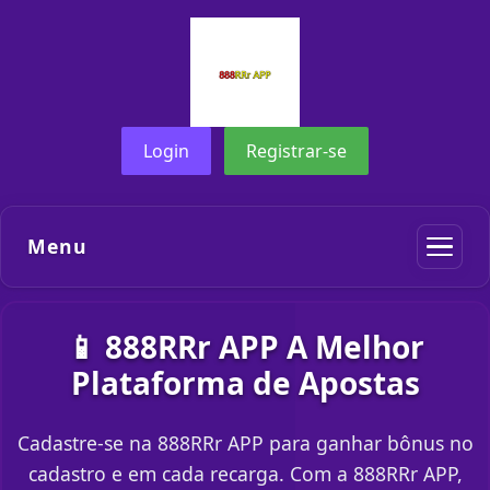
Login
Registrar-se
Menu
📱 888RRr APP A Melhor
Plataforma de Apostas
Cadastre-se na 888RRr APP para ganhar bônus no
cadastro e em cada recarga. Com a 888RRr APP,