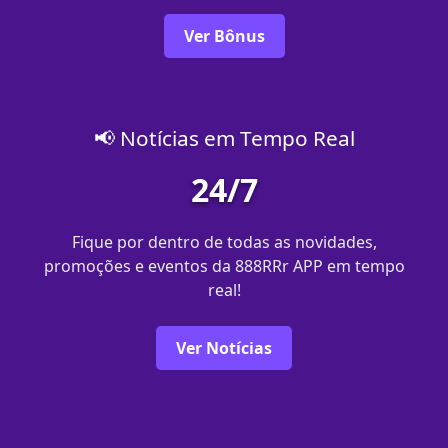
Ver Bônus
📢 Notícias em Tempo Real
24/7
Fique por dentro de todas as novidades,
promoções e eventos da 888RRr APP em tempo
real!
Ver Notícias