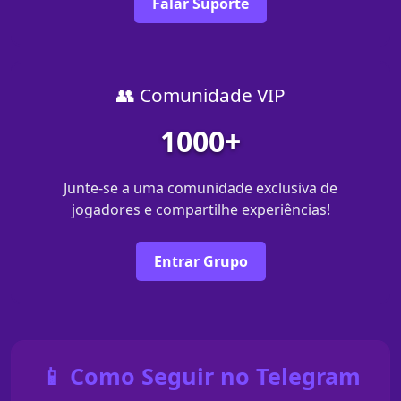
Falar Suporte
👥 Comunidade VIP
1000+
Junte-se a uma comunidade exclusiva de
jogadores e compartilhe experiências!
Entrar Grupo
📱 Como Seguir no Telegram