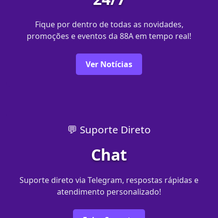
Fique por dentro de todas as novidades,
promoções e eventos da 88A em tempo real!
Ver Notícias
💬 Suporte Direto
Chat
Suporte direto via Telegram, respostas rápidas e
atendimento personalizado!