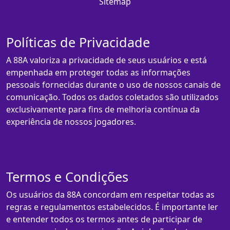
Sitemap
Políticas de Privacidade
A 88A valoriza a privacidade de seus usuários e está
empenhada em proteger todas as informações
pessoais fornecidas durante o uso de nossos canais de
comunicação. Todos os dados coletados são utilizados
exclusivamente para fins de melhoria contínua da
experiência de nossos jogadores.
Termos e Condições
Os usuários da 88A concordam em respeitar todas as
regras e regulamentos estabelecidos. É importante ler
e entender todos os termos antes de participar de