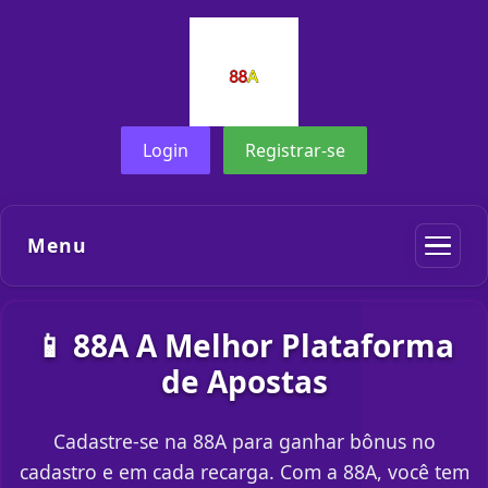
Login
Registrar-se
Menu
📱 88A A Melhor Plataforma
de Apostas
Cadastre-se na 88A para ganhar bônus no
cadastro e em cada recarga. Com a 88A, você tem