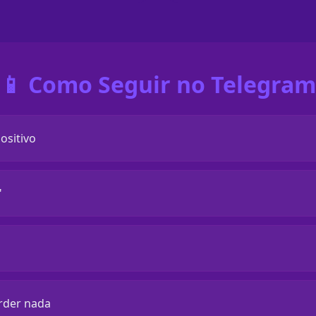
📱 Como Seguir no Telegram
ositivo
"
erder nada