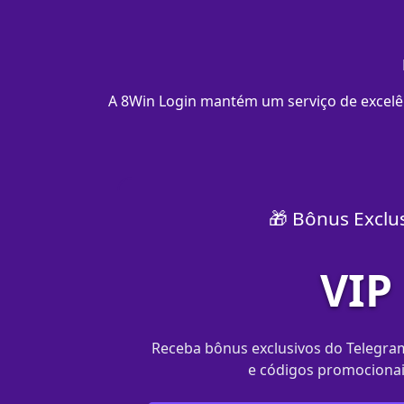
A 8Win Login mantém um serviço de excelên
🎁 Bônus Exclu
VIP
Receba bônus exclusivos do Telegra
e códigos promocionai