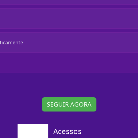
a
aticamente
SEGUIR AGORA
Acessos