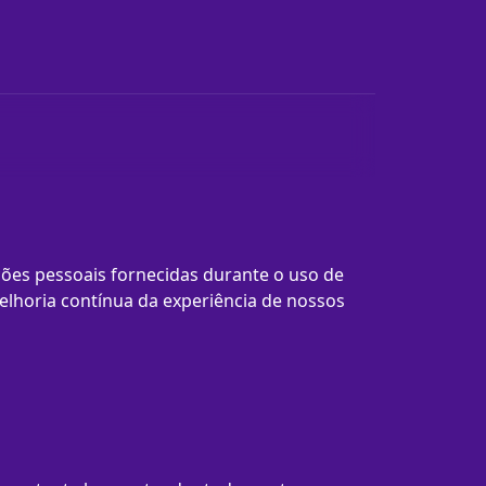
ções pessoais fornecidas durante o uso de
elhoria contínua da experiência de nossos