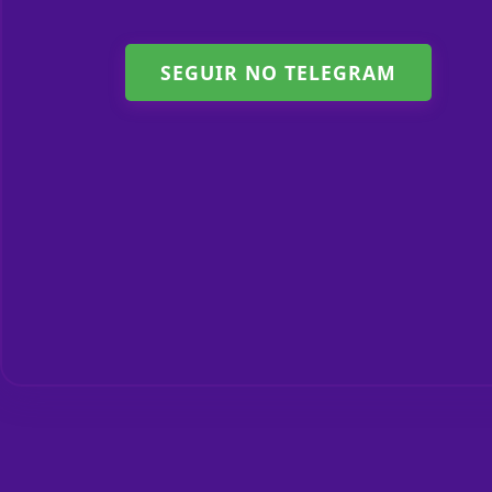
SEGUIR NO TELEGRAM