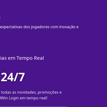
m
 expectativas dos jogadores com inovação e
cias em Tempo Real
24/7
e todas as novidades, promoções e
8Win Login em tempo real!