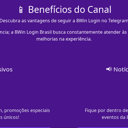
📱 Benefícios do Canal
Descubra as vantagens de seguir a 8Win Login no Telegra
cia; a 8Win Login Brasil busca constantemente atender às
melhorias na experiência.
sivos
📢 Notí
m, promoções especiais
Fique por dentro d
s únicos!
eventos da 