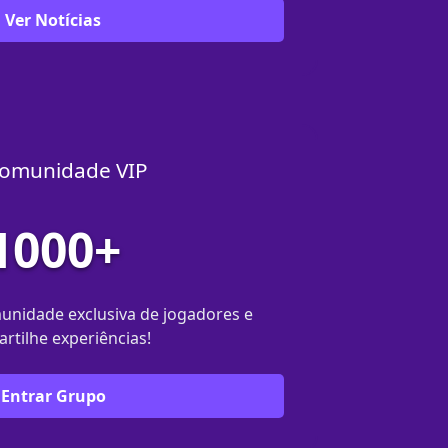
Ver Notícias
Comunidade VIP
1000+
unidade exclusiva de jogadores e
rtilhe experiências!
Entrar Grupo