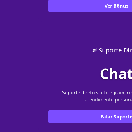
Ver Bônus
💬 Suporte Di
Cha
Suporte direto via Telegram, r
atendimento persona
Falar Suport