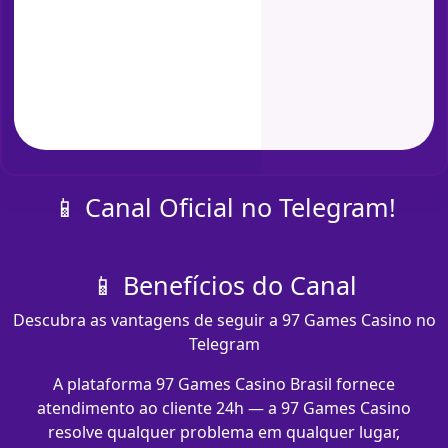
📱 Canal Oficial no Telegram!
📱 Benefícios do Canal
Descubra as vantagens de seguir a 97 Games Casino no
Telegram
A plataforma 97 Games Casino Brasil fornece
atendimento ao cliente 24h — a 97 Games Casino
resolve qualquer problema em qualquer lugar,