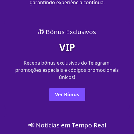
garantindo experiência contínua.
🎁 Bônus Exclusivos
VIP
Receba bônus exclusivos do Telegram,
promoções especiais e códigos promocionais
únicos!
Ver Bônus
📢 Notícias em Tempo Real