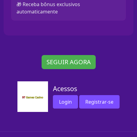
🎁 Receba bônus exclusivos
automaticamente
SEGUIR AGORA
Acessos
Login
Registrar-se