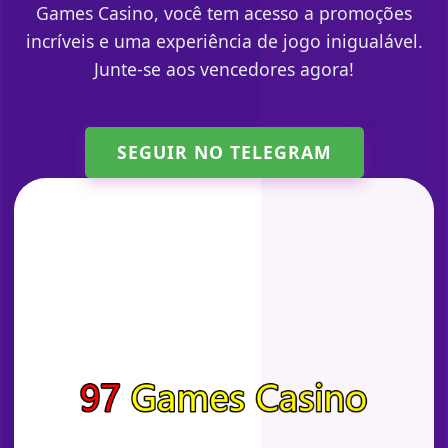
Games Casino, você tem acesso a promoções
incríveis e uma experiência de jogo inigualável.
Junte-se aos vencedores agora!
SEGUIR NO TELEGRAM