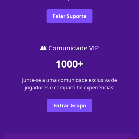
Falar Suporte
👥 Comunidade VIP
1000+
Junte-se a uma comunidade exclusiva de
jogadores e compartilhe experiências!
Entrar Grupo